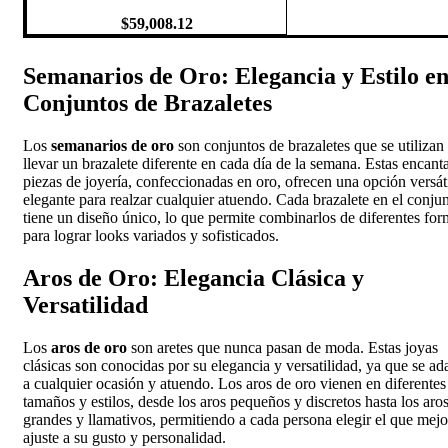
$
59,008.12
Semanarios de Oro: Elegancia y Estilo e
Conjuntos de Brazaletes
Los
semanarios de oro
son conjuntos de brazaletes que se utilizan
llevar un brazalete diferente en cada día de la semana. Estas encant
piezas de joyería, confeccionadas en oro, ofrecen una opción versát
elegante para realzar cualquier atuendo. Cada brazalete en el conju
tiene un diseño único, lo que permite combinarlos de diferentes for
para lograr looks variados y sofisticados.
Aros de Oro: Elegancia Clásica y
Versatilidad
Los
aros de oro
son aretes que nunca pasan de moda. Estas joyas
clásicas son conocidas por su elegancia y versatilidad, ya que se ad
a cualquier ocasión y atuendo. Los aros de oro vienen en diferentes
tamaños y estilos, desde los aros pequeños y discretos hasta los aro
grandes y llamativos, permitiendo a cada persona elegir el que mejo
ajuste a su gusto y personalidad.