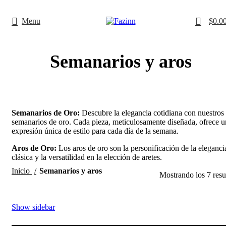
¡Llamanos!
33 3410 9687
0
Menu
$
0.0
Semanarios y aros
Semanarios de Oro:
Descubre la elegancia cotidiana con nuestros
semanarios de oro. Cada pieza, meticulosamente diseñada, ofrece u
expresión única de estilo para cada día de la semana.
Aros de Oro:
Los aros de oro son la personificación de la eleganci
clásica y la versatilidad en la elección de aretes.
Inicio
Semanarios y aros
Mostrando los 7 resu
Show sidebar