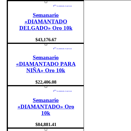
Comparar
Quick view
Semanario
Add to wishlist
«DIAMANTADO
DELGADO» Oro 10k
$
43,176.67
Comparar
Quick view
Semanario
Add to wishlist
«DIAMANTADO PARA
NIÑA» Oro 10k
$
22,406.08
Comparar
Quick view
Semanario
Add to wishlist
«DIAMANTADO» Oro
10k
$
84,881.41