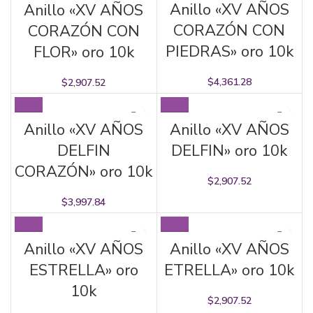
Anillo «XV AÑOS
Anillo «XV AÑOS
CORAZÓN CON
CORAZÓN CON
PIEDRAS» oro 10k
FLOR» oro 10k
$
4,361.28
$
2,907.52
Anillo «XV AÑOS
Anillo «XV AÑOS
DELFIN
DELFIN» oro 10k
CORAZÓN» oro 10k
$
2,907.52
$
3,997.84
Anillo «XV AÑOS
Anillo «XV AÑOS
ESTRELLA» oro
ETRELLA» oro 10k
10k
$
2,907.52