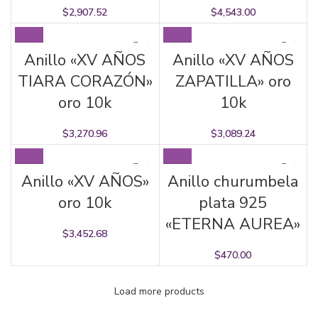
$
2,907.52
$
4,543.00
Anillo «XV AÑOS
Anillo «XV AÑOS
TIARA CORAZÓN»
ZAPATILLA» oro
oro 10k
10k
$
3,270.96
$
3,089.24
Anillo «XV AÑOS»
Anillo churumbela
oro 10k
plata 925
«ETERNA AUREA»
$
3,452.68
$
470.00
Load more products