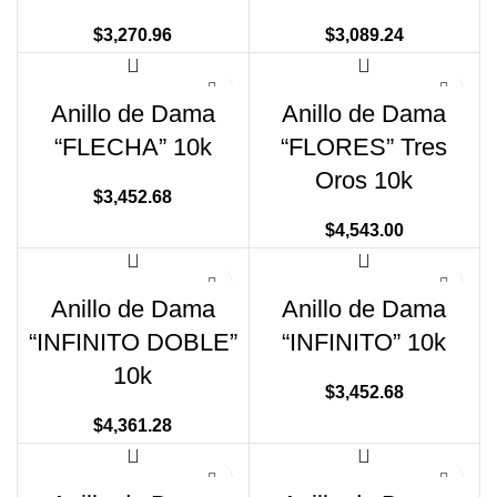
$
3,270.96
$
3,089.24
Anillo de Dama
Anillo de Dama
“FLECHA” 10k
“FLORES” Tres
Oros 10k
$
3,452.68
$
4,543.00
Anillo de Dama
Anillo de Dama
“INFINITO DOBLE”
“INFINITO” 10k
10k
$
3,452.68
$
4,361.28