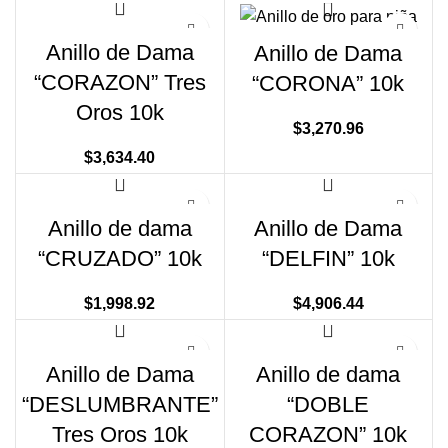
Anillo de Dama
Anillo de Dama
“CORAZON” Tres
“CORONA” 10k
Oros 10k
$
3,270.96
$
3,634.40
Anillo de dama
Anillo de Dama
“CRUZADO” 10k
“DELFIN” 10k
$
1,998.92
$
4,906.44
Anillo de Dama
Anillo de dama
“DESLUMBRANTE”
“DOBLE
Tres Oros 10k
CORAZON” 10k