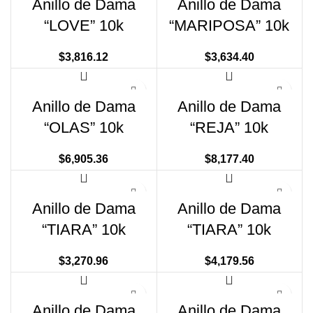
Anillo de Dama
Anillo de Dama
“LOVE” 10k
“MARIPOSA” 10k
$
3,816.12
$
3,634.40
Anillo de Dama
Anillo de Dama
“OLAS” 10k
“REJA” 10k
$
6,905.36
$
8,177.40
Anillo de Dama
Anillo de Dama
“TIARA” 10k
“TIARA” 10k
$
3,270.96
$
4,179.56
Anillo de Dama
Anillo de Dama