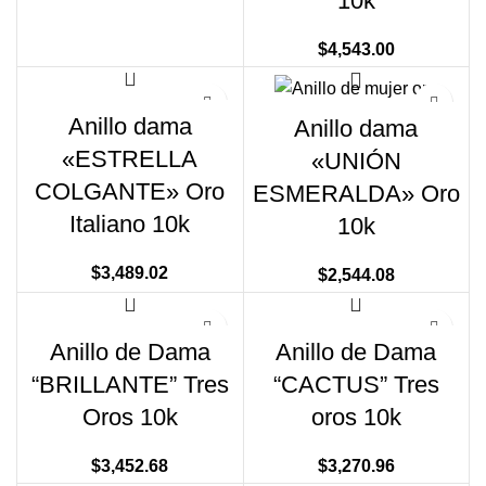
10k
$
4,543.00
Anillo dama
Anillo dama
«ESTRELLA
«UNIÓN
COLGANTE» Oro
ESMERALDA» Oro
Italiano 10k
10k
$
3,489.02
$
2,544.08
Anillo de Dama
Anillo de Dama
“BRILLANTE” Tres
“CACTUS” Tres
Oros 10k
oros 10k
$
3,452.68
$
3,270.96