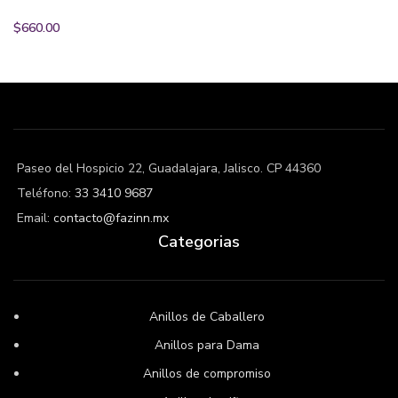
$
660.00
Paseo del Hospicio 22, Guadalajara, Jalisco. CP 44360
Teléfono:
33 3410 9687
Email:
contacto@fazinn.mx
Categorias
Anillos de Caballero
Anillos para Dama
Anillos de compromiso