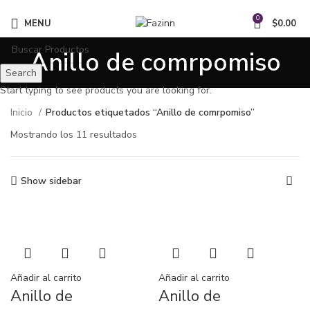
¡Llamanos!
33 3410 9687
0
MENU
$
0.00
Anillo de comrpomiso
Search
Start typing to see products you are looking for.
Inicio
Productos etiquetados “Anillo de comrpomiso”
Mostrando los 11 resultados
Show sidebar
Añadir al carrito
Añadir al carrito
Anillo de
Anillo de