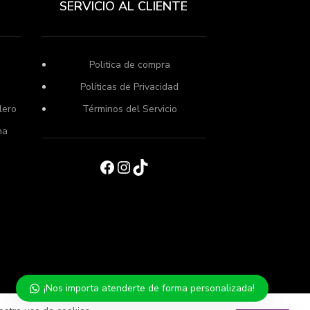
SERVICIO AL CLIENTE
Politica de compra
Políticas de Privacidad
lero
Términos del Servicio
ma
o
Facebook
Instagram
TikTok
¡Nos importa atenderte de forma personalizada!