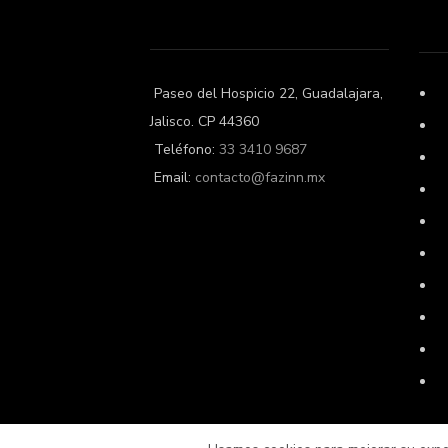
Paseo del Hospicio 22, Guadalajara,
Jalisco. CP 44360
Teléfono:
33 3410 9687
Email:
contacto@fazinn.mx