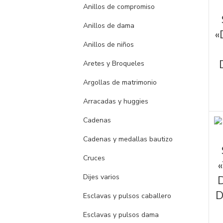
Anillos de compromiso
AÑ
Anillos de dama
«
Anillos de niños
Aretes y Broqueles
Argollas de matrimonio
Arracadas y huggies
Cadenas
Cadenas y medallas bautizo
AÑ
Cruces
Dijes varios
D
Esclavas y pulsos caballero
Esclavas y pulsos dama