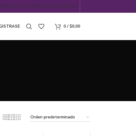
FERENCIAS O COMENTARIOS
CONTACTANOS
EGISTRASE
0
/
$
0.00