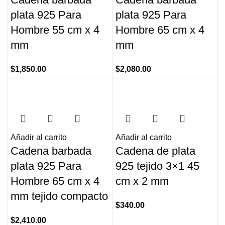
plata 925 Para
plata 925 Para
Hombre 55 cm x 4
Hombre 65 cm x 4
mm
mm
$
1,850.00
$
2,080.00
Añadir al carrito
Añadir al carrito
Cadena barbada
Cadena de plata
plata 925 Para
925 tejido 3×1 45
Hombre 65 cm x 4
cm x 2 mm
mm tejido compacto
$
340.00
$
2,410.00