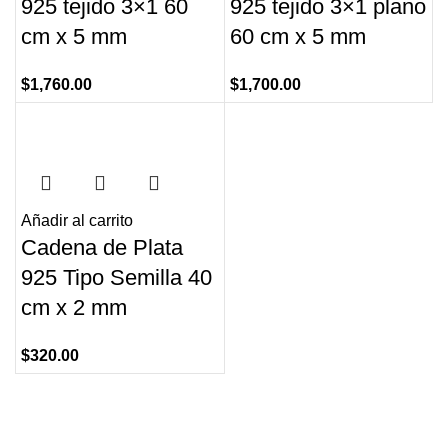
925 tejido 3×1 60
925 tejido 3×1 plano
cm x 5 mm
60 cm x 5 mm
$
1,760.00
$
1,700.00
Añadir al carrito
Cadena de Plata
925 Tipo Semilla 40
cm x 2 mm
$
320.00