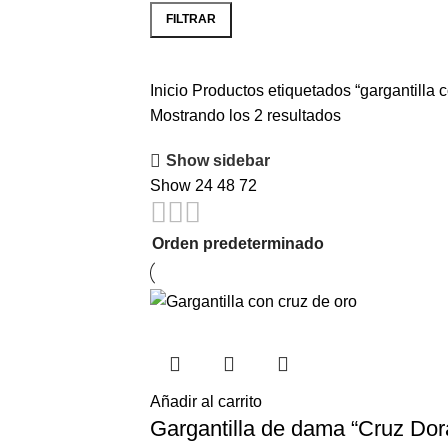
FILTRAR
Precio
Precio
mínimo
máximo
Inicio
Productos etiquetados “gargantilla c
Mostrando los 2 resultados
Show sidebar
Show
24
48
72
Añadir al carrito
Gargantilla de dama “Cruz Dor