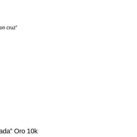
on cruz”
ada” Oro 10k