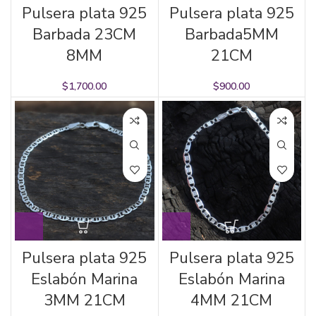
Pulsera plata 925
Pulsera plata 925
Barbada 23CM
Barbada5MM
8MM
21CM
$
1,700.00
$
900.00
Pulsera plata 925
Pulsera plata 925
Eslabón Marina
Eslabón Marina
3MM 21CM
4MM 21CM