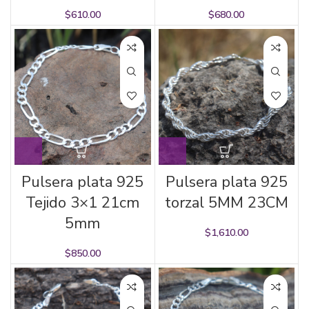
$
610.00
$
680.00
Pulsera plata 925
Pulsera plata 925
Tejido 3×1 21cm
torzal 5MM 23CM
5mm
$
1,610.00
$
850.00