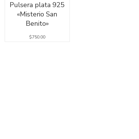
Pulsera plata 925
«Misterio San
Benito»
$
750.00