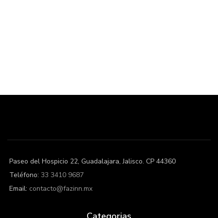
Paseo del Hospicio 22, Guadalajara, Jalisco. CP 44360
Teléfono:
33 3410 9687
Email:
contacto@fazinn.mx
Categorias