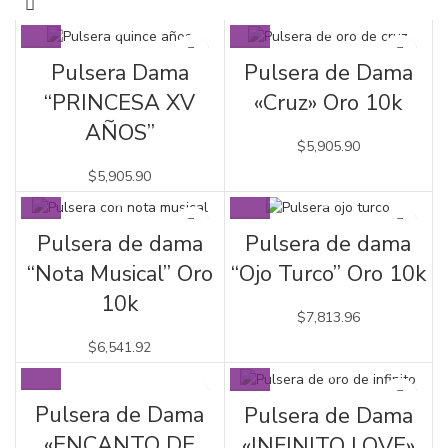
Pulsera Dama
Pulsera de Dama
“PRINCESA XV
«Cruz» Oro 10k
AÑOS”
$
5,905.90
$
5,905.90
Pulsera de dama
Pulsera de dama
“Nota Musical” Oro
“Ojo Turco” Oro 10k
10k
$
7,813.96
$
6,541.92
Pulsera de Dama
Pulsera de Dama
«ENCANTO DE
«INFINITO LOVE»