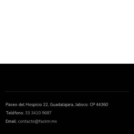
Paseo del Hospicio 22, Guadalajara, Jalisco. CP 44360
Teléfono:
33 3410 9687
Email:
contacto@fazinn.mx