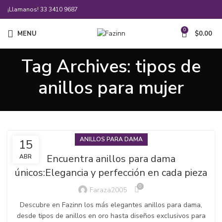
¡Llamanos!
33 3410 9687
0
MENU
$
0.00
Tag Archives: tipos de
anillos para mujer
ANILLOS PARA DAMA
15
Encuentra anillos para dama
ABR
únicos:Elegancia y perfección en cada pieza
0
Faraza2005
Descubre en Fazinn los más elegantes anillos para dama,
desde tipos de anillos en oro hasta diseños exclusivos para