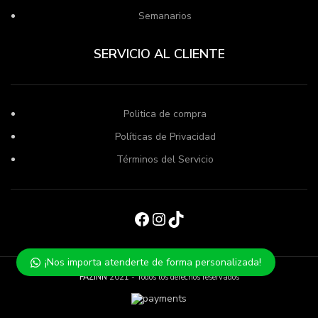
Semanarios
SERVICIO AL CLIENTE
Politica de compra
Políticas de Privacidad
Términos del Servicio
Facebook
Instagram
TikTok
¡Nos importa atenderte de forma personalizada!
FAZINN
2021 - Todos los derechos reservados