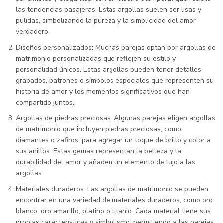
las tendencias pasajeras. Estas argollas suelen ser lisas y
pulidas, simbolizando la pureza y la simplicidad del amor
verdadero.
Diseños personalizados: Muchas parejas optan por argollas de
matrimonio personalizadas que reflejen su estilo y
personalidad únicos. Estas argollas pueden tener detalles
grabados, patrones o símbolos especiales que representen su
historia de amor y los momentos significativos que han
compartido juntos.
Argollas de piedras preciosas: Algunas parejas eligen argollas
de matrimonio que incluyen piedras preciosas, como
diamantes o zafiros, para agregar un toque de brillo y color a
sus anillos. Estas gemas representan la belleza y la
durabilidad del amor y añaden un elemento de lujo a las
argollas.
Materiales duraderos: Las argollas de matrimonio se pueden
encontrar en una variedad de materiales duraderos, como oro
blanco, oro amarillo, platino o titanio. Cada material tiene sus
propias características y simbolismo, permitiendo a las parejas