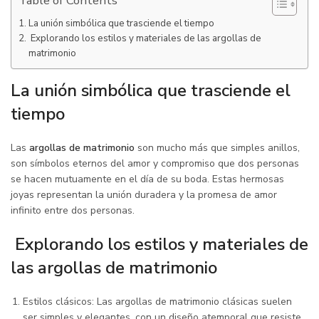
Table of Contents
La unión simbólica que trasciende el tiempo
Explorando los estilos y materiales de las argollas de
matrimonio
La unión simbólica que trasciende el
tiempo
Las
argollas de matrimonio
son mucho más que simples anillos,
son símbolos eternos del amor y compromiso que dos personas
se hacen mutuamente en el día de su boda. Estas hermosas
joyas representan la unión duradera y la promesa de amor
infinito entre dos personas.
Explorando los estilos y materiales de
las argollas de matrimonio
Estilos clásicos: Las argollas de matrimonio clásicas suelen
ser simples y elegantes, con un diseño atemporal que resiste