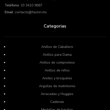
Teléfono:
33 3410 9687
Email:
contacto@fazinn.mx
Categorias
Anillos de Caballero
Anillos para Dama
Anillos de compromiso
Anillos de niños
Aretes y broqueles
Argollas de matrimonio
Arracadas y Huggies
Cadenas
Medallas de bautizo