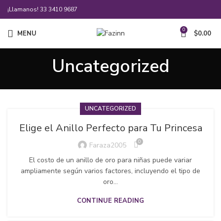
¡Llamanos!
33 3410 9687
0
MENU
$
0.00
Uncategorized
UNCATEGORIZED
Elige el Anillo Perfecto para Tu Princesa
0
Faraza2005
El costo de un anillo de oro para niñas puede variar
ampliamente según varios factores, incluyendo el tipo de
oro...
CONTINUE READING