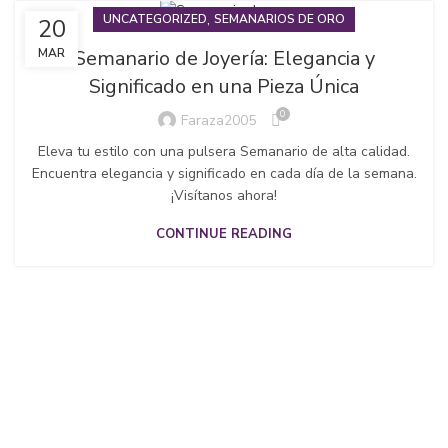
,
UNCATEGORIZED
SEMANARIOS DE ORO
20
Semanario de Joyería: Elegancia y
MAR
Significado en una Pieza Única
0
Faraza2005
Eleva tu estilo con una pulsera Semanario de alta calidad.
Encuentra elegancia y significado en cada día de la semana.
¡Visítanos ahora!
CONTINUE READING