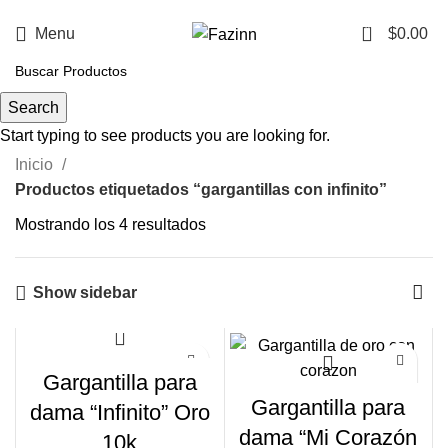
¡Llamanos!
33 3410 9687
0
Menu
$
0.00
gargantillas con infinito
Search
Start typing to see products you are looking for.
Inicio
Productos etiquetados “gargantillas con infinito”
Mostrando los 4 resultados
Show sidebar
Gargantilla para
Gargantilla para
dama “Infinito” Oro
dama “Mi Corazón
10k