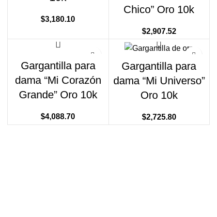
Chico” Oro 10k
$
3,180.10
$
2,907.52
Gargantilla para
Gargantilla para
dama “Mi Corazón
dama “Mi Universo”
Grande” Oro 10k
Oro 10k
$
4,088.70
$
2,725.80