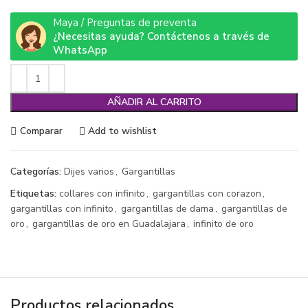
Maya / Preguntas de preventa
¿Necesitas ayuda? Contáctenos a través de
WhatsApp
AÑADIR AL CARRITO
Comparar
Add to wishlist
Categorías:
Dijes varios
,
Gargantillas
Etiquetas:
collares con infinito
,
gargantillas con corazon
,
gargantillas con infinito
,
gargantillas de dama
,
gargantillas de
oro
,
gargantillas de oro en Guadalajara
,
infinito de oro
Productos relacionados