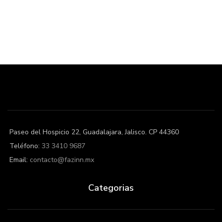
Paseo del Hospicio 22, Guadalajara, Jalisco. CP 44360
Teléfono:
33 3410 9687
Email:
contacto@fazinn.mx
Categorias