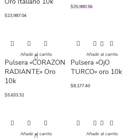
Oro Italiano 10k
$
35,980.56
$
23,987.04
Añadir al carrito
Añadir al carrito
Pulsera «CORAZON
Pulsera «OjO
RADIANTE» Oro
TURCO» oro 10k
10k
$
8,177.40
$
5,633.32
Añadir al carrito
Añadir al carrito