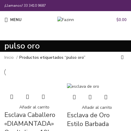
¡Llamanos!
33 3410 9687
MENU
$
0.00
pulso oro
Inicio
Productos etiquetados “pulso oro”
Añadir al carrito
Añadir al carrito
Esclava Caballero
Esclava de Oro
«DIAMANTADA»
Estilo Barbada