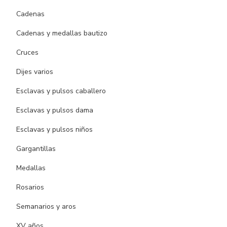
Cadenas
Cadenas y medallas bautizo
Cruces
Dijes varios
Esclavas y pulsos caballero
Esclavas y pulsos dama
Esclavas y pulsos niños
Gargantillas
Medallas
Rosarios
Semanarios y aros
XV años