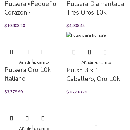
Pulsera «Pequeño
Pulsera Diamantada
Corazon»
Tres Oros 10k
$
10,903.20
$
4,906.44
Añadir al carrito
Añadir al carrito
Pulsera Oro 10k
Pulso 3 x 1
Italiano
Caballero, Oro 10k
$
3,379.99
$
16,718.24
Añadir al carrito