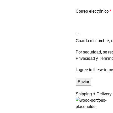
Correo electrónico
*
Guarda mi nombre, c
Por seguridad, se re
Privacidad
y
Término
I agree to these term
Shipping & Delivery