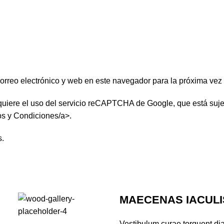
orreo electrónico y web en este navegador para la próxima vez
quiere el uso del servicio reCAPTCHA de Google, que está suje
s y Condiciones/a>.
s
.
MAECENAS IACULI
Vestibulum curae torquent 