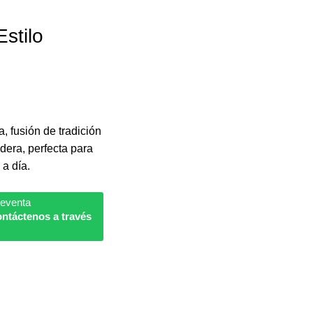
stilo
, fusión de tradición
dera, perfecta para
 a día.
reventa
ntáctenos a través