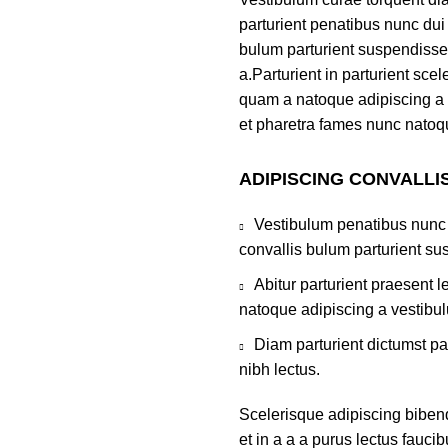
parturient penatibus nunc dui
bulum parturient suspendisse 
a.Parturient in parturient scel
quam a natoque adipiscing a 
et pharetra fames nunc natoq
ADIPISCING CONVALLI
Vestibulum penatibus nunc 
convallis bulum parturient su
Abitur parturient praesent 
natoque adipiscing a vestibu
Diam parturient dictumst pa
nibh lectus.
Scelerisque adipiscing bibe
et in a a a purus lectus faucib