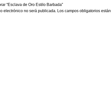
orar “Esclava de Oro Estilo Barbada”
eo electrónico no será publicada.
Los campos obligatorios está