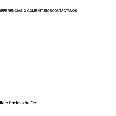
REFERENCIAS O COMENTARIOS
CONTACTANOS
llero
Esclava de Oro