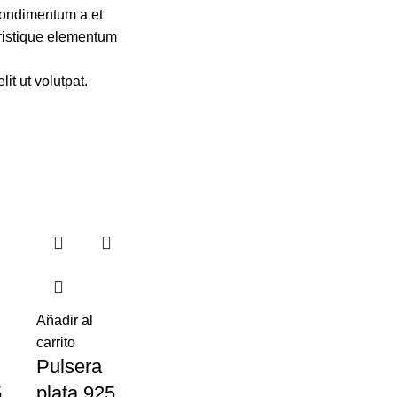
.Condimentum a et
tristique elementum
it ut volutpat.
Añadir al
carrito
Pulsera
5
plata 925