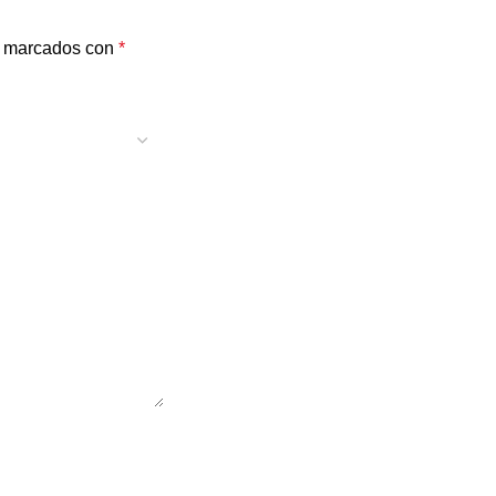
n marcados con
*