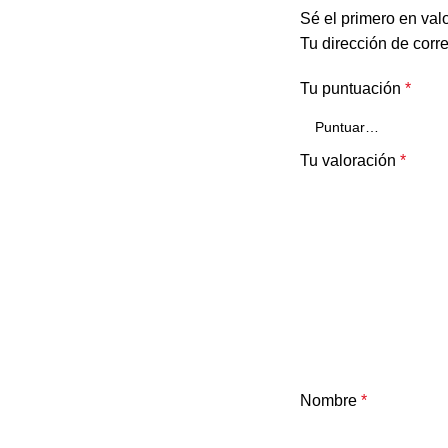
Sé el primero en val
Tu dirección de corr
Tu puntuación
*
Tu valoración
*
Nombre
*