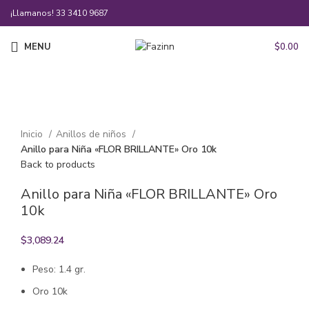
¡Llamanos!
33 3410 9687
MENU
$
0.00
Click to enlarge
Inicio
Anillos de niños
Anillo para Niña «FLOR BRILLANTE» Oro 10k
Back to products
Anillo para Niña «FLOR BRILLANTE» Oro
10k
$
3,089.24
Peso: 1.4 gr.
Oro 10k