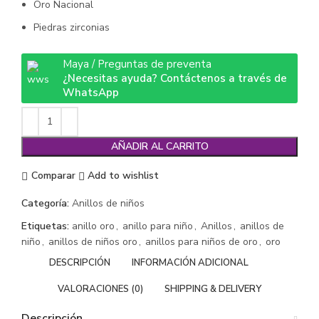
Oro Nacional
Piedras zirconias
Maya / Preguntas de preventa
¿Necesitas ayuda? Contáctenos a través de
WhatsApp
AÑADIR AL CARRITO
Comparar
Add to wishlist
Categoría:
Anillos de niños
Etiquetas:
anillo oro
,
anillo para niño
,
Anillos
,
anillos de
niño
,
anillos de niños oro
,
anillos para niños de oro
,
oro
DESCRIPCIÓN
INFORMACIÓN ADICIONAL
VALORACIONES (0)
SHIPPING & DELIVERY
Descripción