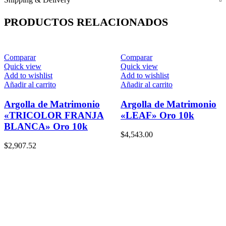
PRODUCTOS RELACIONADOS
Comparar
Comparar
Quick view
Quick view
Add to wishlist
Add to wishlist
Añadir al carrito
Añadir al carrito
Argolla de Matrimonio
Argolla de Matrimonio
«TRICOLOR FRANJA
«LEAF» Oro 10k
BLANCA» Oro 10k
$
4,543.00
$
2,907.52