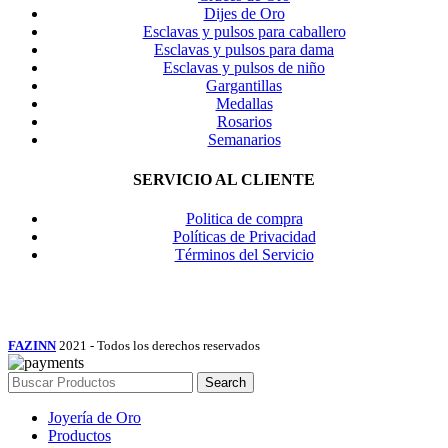
Dijes de Oro
Esclavas y pulsos para caballero
Esclavas y pulsos para dama
Esclavas y pulsos de niño
Gargantillas
Medallas
Rosarios
Semanarios
SERVICIO AL CLIENTE
Politica de compra
Políticas de Privacidad
Términos del Servicio
Facebook
Instagram
TikTok
FAZINN
2021 - Todos los derechos reservados
Search
Joyería de Oro
Productos