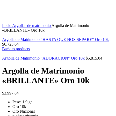
Click to enlarge
Inicio
Argollas de matrimonio
Argolla de Matrimonio
«BRILLANTE» Oro 10k
Argolla de Matrimonio "HASTA QUE NOS SEPARE" Oro 10k
$
6,723.64
Back to products
Argolla de Matrimonio "ADORACION" Oro 10k
$
5,815.04
Argolla de Matrimonio
«BRILLANTE» Oro 10k
$
3,997.84
Peso: 1.9 gr.
Oro 10k
Oro Nacional
piedras zirconia