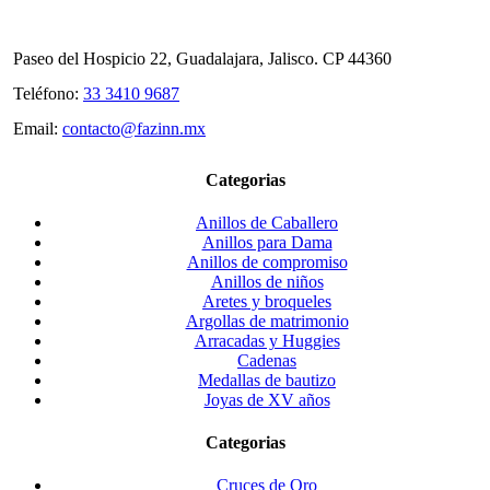
Paseo del Hospicio 22, Guadalajara, Jalisco. CP 44360
Teléfono:
33 3410 9687
Email:
contacto@fazinn.mx
Categorias
Anillos de Caballero
Anillos para Dama
Anillos de compromiso
Anillos de niños
Aretes y broqueles
Argollas de matrimonio
Arracadas y Huggies
Cadenas
Medallas de bautizo
Joyas de XV años
Categorias
Cruces de Oro