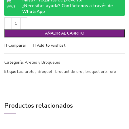
Maya / Preguntas de preventa
¿Necesitas ayuda? Contáctenos a través de
WhatsApp
AÑADIR AL CARRITO
Comparar
Add to wishlist
Categoría:
Aretes y Broqueles
Etiquetas:
arete
,
Broquel
,
broquel de oro
,
broquel oro
,
oro
Productos relacionados