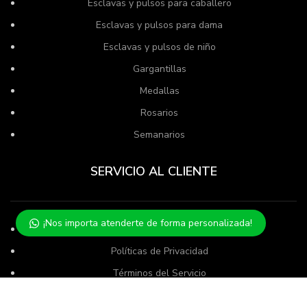
Esclavas y pulsos para caballero
Esclavas y pulsos para dama
Esclavas y pulsos de niño
Gargantillas
Medallas
Rosarios
Semanarios
SERVICIO AL CLIENTE
¡Nos importa atenderte de forma personalizada!
Politica de compra
Políticas de Privacidad
Términos del Servicio
Usamos cookies para mejorar su experiencia en nuestro sitio