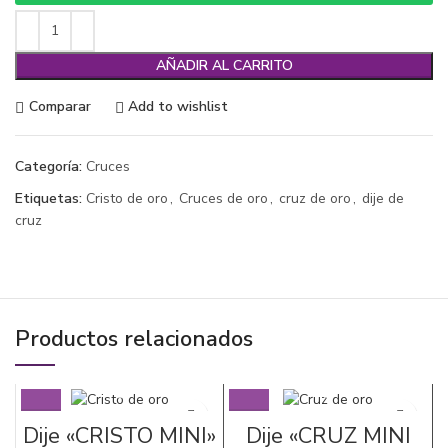
AÑADIR AL CARRITO
Comparar
Add to wishlist
Categoría:
Cruces
Etiquetas:
Cristo de oro
,
Cruces de oro
,
cruz de oro
,
dije de
cruz
Productos relacionados
Dije «CRISTO MINI»
Dije «CRUZ MINI