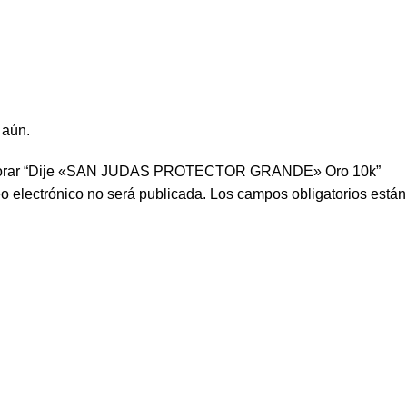
 aún.
valorar “Dije «SAN JUDAS PROTECTOR GRANDE» Oro 10k”
eo electrónico no será publicada.
Los campos obligatorios está