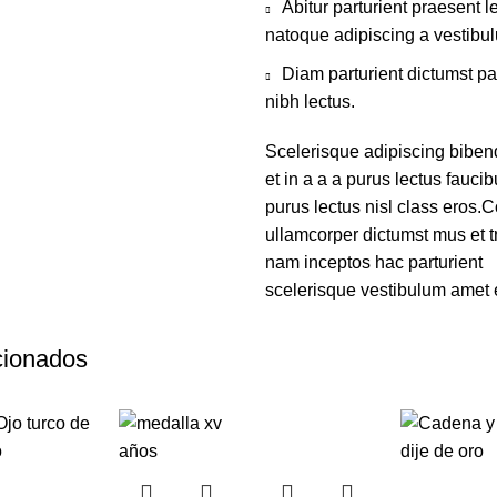
Abitur parturient praesent 
natoque adipiscing a vestibu
Diam parturient dictumst pa
nibh lectus.
Scelerisque adipiscing bibe
et in a a a purus lectus faucib
purus lectus nisl class eros
ullamcorper dictumst mus et 
nam inceptos hac parturient
scelerisque vestibulum amet el
cionados