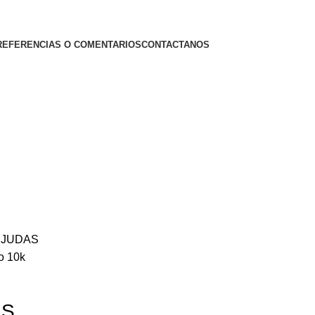
REFERENCIAS O COMENTARIOS
CONTACTANOS
N JUDAS
 10k
AS