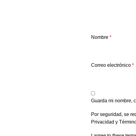
Nombre
*
Correo electrónico
*
Guarda mi nombre, c
Por seguridad, se re
Privacidad
y
Término
I agree to these term