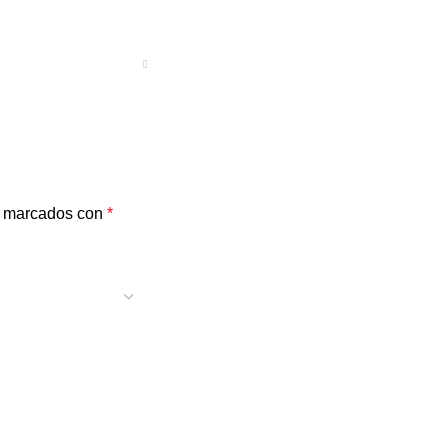
n marcados con
*