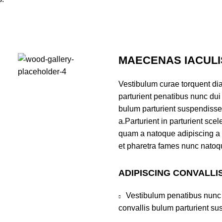
MAECENAS IACULI
Vestibulum curae torquent 
parturient penatibus nunc dui
bulum parturient suspendisse 
a.Parturient in parturient scel
quam a natoque adipiscing a 
et pharetra fames nunc natoq
ADIPISCING CONVALLI
Vestibulum penatibus nunc 
convallis bulum parturient su