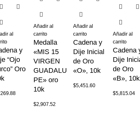
Añadir al
Añadir al
adir al
carrito
carrito
Añadir al
Medalla
Cadena y
rito
carrito
adena y
Cadena 
«MIS 15
Dije Inicial
je “Ojo
Dije Inici
VIRGEN
de Oro
rco” Oro
de Oro
GUADALU
«O», 10k
0k
«B», 10k
PE» oro
$
5,451.60
10k
,269.88
$
5,815.04
$
2,907.52