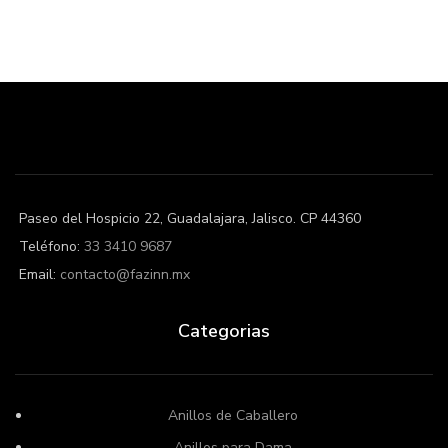
Paseo del Hospicio 22, Guadalajara, Jalisco. CP 44360
Teléfono:
33 3410 9687
Email:
contacto@fazinn.mx
Categorias
Anillos de Caballero
Anillos para Dama