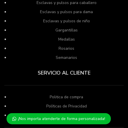
Esclavas y pulsos para caballero
Esclavas y pulsos para dama
Esclavas y pulsos de niño
Gargantillas
Medallas
Rosarios
Semanarios
SERVICIO AL CLIENTE
Politica de compra
Políticas de Privacidad
Términos del Servicio
¡Nos importa atenderte de forma personalizada!