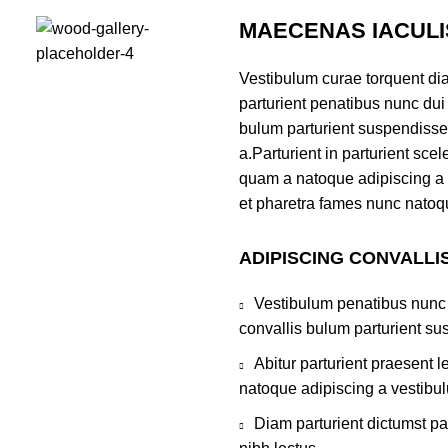
MAECENAS IACULI
Vestibulum curae torquent 
parturient penatibus nunc dui
bulum parturient suspendisse 
a.Parturient in parturient scel
quam a natoque adipiscing a 
et pharetra fames nunc natoq
ADIPISCING CONVALLI
Vestibulum penatibus nunc 
convallis bulum parturient su
Abitur parturient praesent 
natoque adipiscing a vestibu
Diam parturient dictumst pa