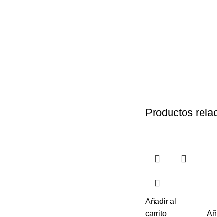
Productos rela
Añadir al
carrito
Añ