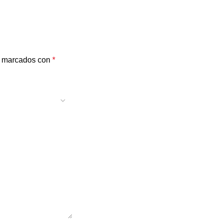
n marcados con
*