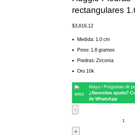
rectangulares 1
$
3,816.12
Medida: 1.0 cm
Peso: 1.8 gramos
Piedras: Zirconia
Oro 10k
Maya / Preguntas de p
¿Necesitas ayuda? Co
de WhatsApp
Huggie
Piedras
rectangulares