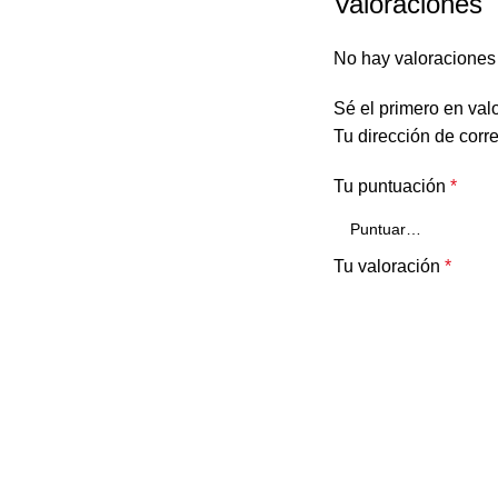
Valoraciones
No hay valoraciones
Sé el primero en val
Tu dirección de corr
Tu puntuación
*
Tu valoración
*