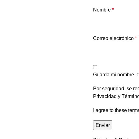
Nombre
*
Correo electrónico
*
Guarda mi nombre, c
Por seguridad, se re
Privacidad
y
Término
I agree to these term