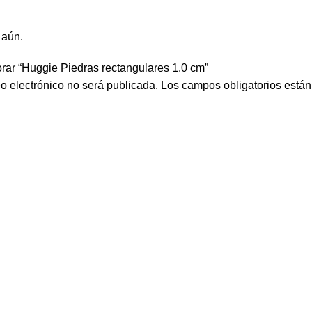
 aún.
orar “Huggie Piedras rectangulares 1.0 cm”
eo electrónico no será publicada.
Los campos obligatorios está