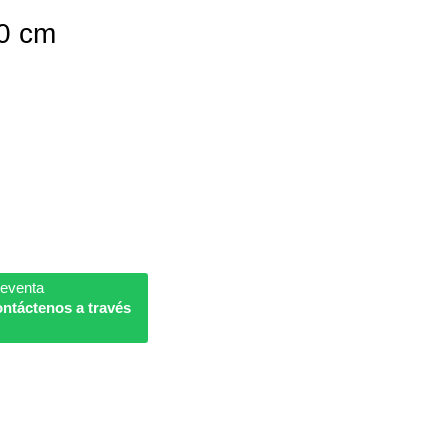
.0 cm
reventa
ntáctenos a través