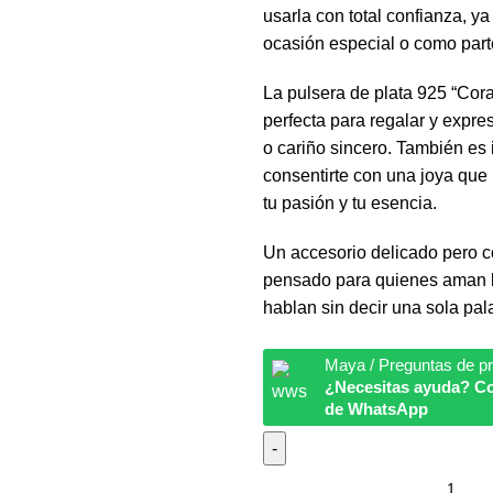
usarla con total confianza, y
ocasión especial o como parte 
La pulsera de plata 925 “Cor
perfecta para regalar y expre
o cariño sincero. También es 
consentirte con una joya que 
tu pasión y tu esencia.
Un accesorio delicado pero c
pensado para quienes aman l
hablan sin decir una sola pal
Maya / Preguntas de p
¿Necesitas ayuda? Co
de WhatsApp
Pulsera