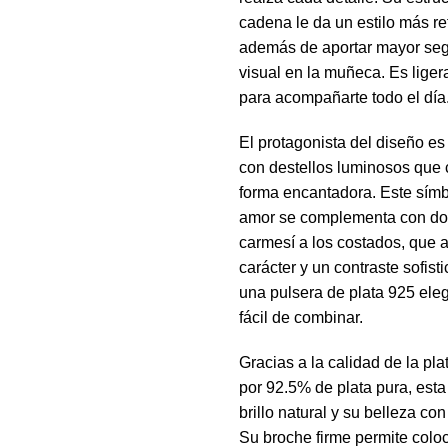
cadena le da un estilo más r
además de aportar mayor segu
visual en la muñeca. Es liger
para acompañarte todo el día
El protagonista del diseño es
con destellos luminosos que 
forma encantadora. Este símb
amor se complementa con dos
carmesí a los costados, que 
carácter y un contraste sofist
una pulsera de plata 925 ele
fácil de combinar.
Gracias a la calidad de la pl
por 92.5% de plata pura, est
brillo natural y su belleza co
Su broche firme permite coloc