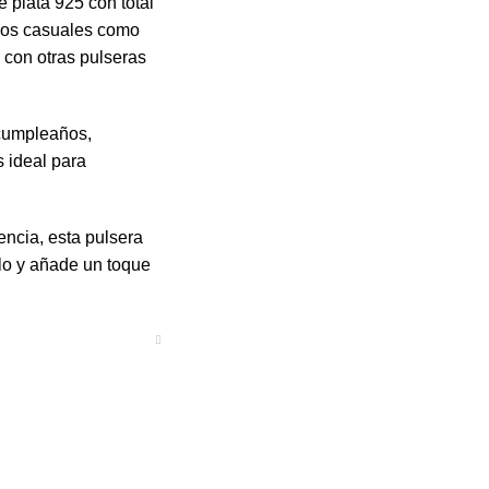
e plata 925 con total
ndos casuales como
 con otras pulseras
 cumpleaños,
 ideal para
encia, esta pulsera
ilo y añade un toque