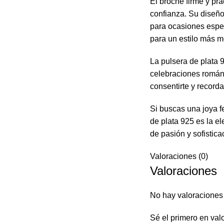
El broche firme y prá
confianza. Su diseño
para ocasiones espec
para un estilo más m
La pulsera de plata 
celebraciones román
consentirte y recordar
Si buscas una joya f
de plata 925 es la e
de pasión y sofistic
Valoraciones (0)
Valoraciones
No hay valoraciones
Sé el primero en val