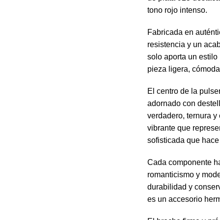
tono rojo intenso.
Fabricada en auténtic
resistencia y un aca
solo aporta un estil
pieza ligera, cómoda
El centro de la puls
adornado con destell
verdadero, ternura y
vibrante que represen
sofisticada que hace
Cada componente ha 
romanticismo y moder
durabilidad y conser
es un accesorio her