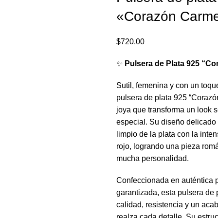
«Corazón Carme
$
720.00
✨
Pulsera de Plata 925 “C
Sutil, femenina y con un toqu
pulsera de plata 925 “Corazó
joya que transforma un look s
especial. Su diseño delicado 
limpio de la plata con la inte
rojo, logrando una pieza rom
mucha personalidad.
Confeccionada en auténtica p
garantizada, esta pulsera de 
calidad, resistencia y un aca
realza cada detalle. Su estru