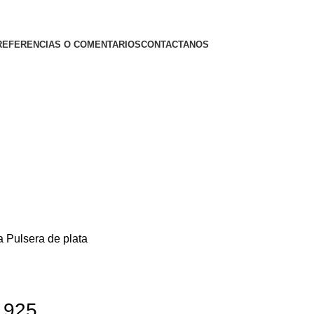
REFERENCIAS O COMENTARIOS
CONTACTANOS
ma
Pulsera de plata
a 925