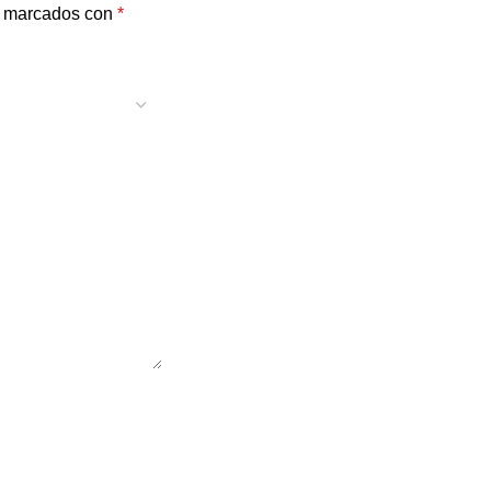
n marcados con
*