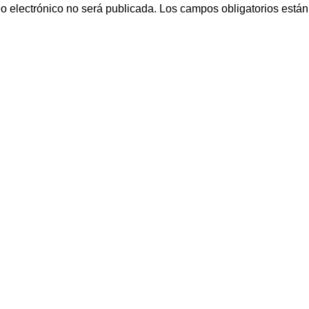
eo electrónico no será publicada.
Los campos obligatorios está