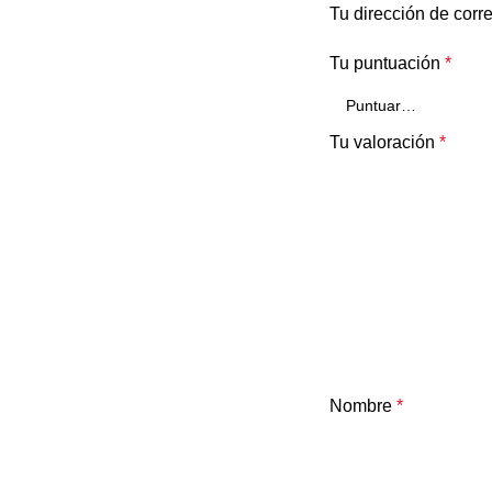
Tu dirección de corr
Tu puntuación
*
Tu valoración
*
Nombre
*