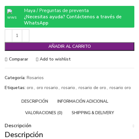
Maya / Preguntas de preventa
¿Necesitas ayuda? Contáctenos a través de
WhatsApp
AÑADIR AL CARRITO
Comparar
Add to wishlist
Categoría:
Rosarios
Etiquetas:
oro
,
oro rosario
,
rosario
,
rosario de oro
,
rosario oro
DESCRIPCIÓN
INFORMACIÓN ADICIONAL
VALORACIONES (0)
SHIPPING & DELIVERY
Descripción
Descripción