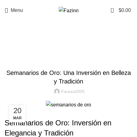
¡Llamanos!
33 3410 9687
0
Menu
$
0.00
Blog
SEMANARIOS DE ORO
Semanarios de Oro: Una Inversión en Belleza
y Tradición
Faraza2005
20
MAR
Semanarios de Oro: Inversión en
Elegancia y Tradición