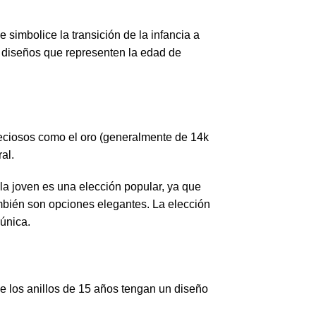
simbolice la transición de la infancia a
 o diseños que representen la edad de
preciosos como el oro (generalmente de 14k
al.
la joven es una elección popular, ya que
mbién son opciones elegantes. La elección
única.
e los anillos de 15 años tengan un diseño