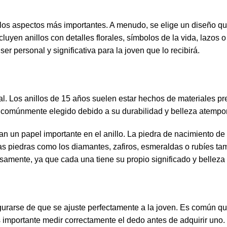
 los aspectos más importantes. A menudo, se elige un diseño que 
luyen anillos con detalles florales, símbolos de la vida, lazos
r personal y significativa para la joven que lo recibirá.
cial. Los anillos de 15 años suelen estar hechos de materiales 
al comúnmente elegido debido a su durabilidad y belleza atempor
un papel importante en el anillo. La piedra de nacimiento de 
as piedras como los diamantes, zafiros, esmeraldas o rubíes ta
amente, ya que cada una tiene su propio significado y belleza 
gurarse de que se ajuste perfectamente a la joven. Es común qu
s importante medir correctamente el dedo antes de adquirir uno.