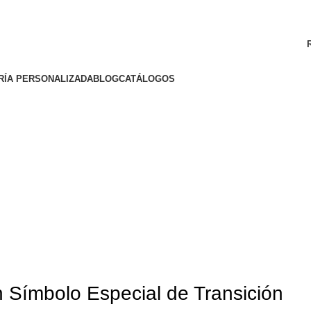
ENVÍO GRATIS A TODA LA REPÚBLICA MEXICANA
RÍA PERSONALIZADA
BLOG
CATÁLOGOS
n Símbolo Especial de Transición