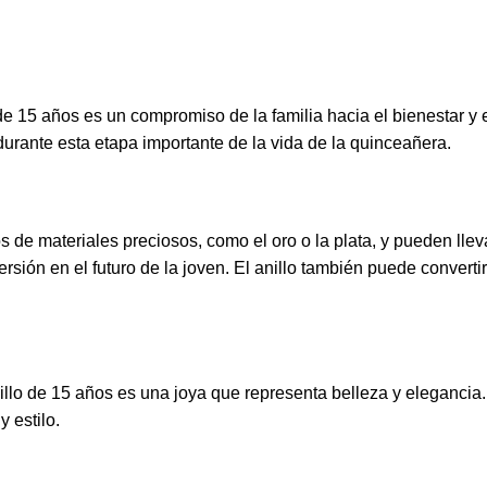
de 15 años es un compromiso de la familia hacia el bienestar y e
 durante esta etapa importante de la vida de la quinceañera.
s de materiales preciosos, como el oro o la plata, y pueden llev
nversión en el futuro de la joven. El anillo también puede conver
illo de 15 años es una joya que representa belleza y elegancia
 estilo.