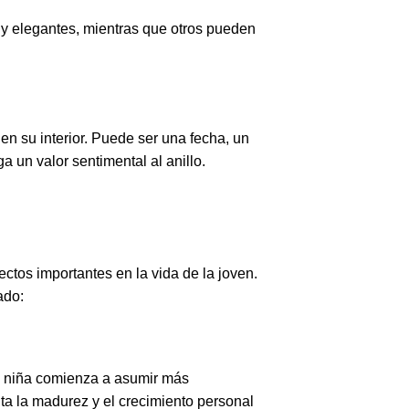
s y elegantes, mientras que otros pueden
n su interior. Puede ser una fecha, un
 un valor sentimental al anillo.
ectos importantes en la vida de la joven.
ado:
una niña comienza a asumir más
nta la madurez y el crecimiento personal