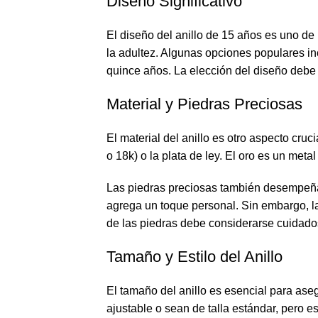
Diseño Significativo
El diseño del anillo de 15 años es uno de
la adultez. Algunas opciones populares inc
quince años. La elección del diseño debe se
Material y Piedras Preciosas
El material del anillo es otro aspecto cru
o 18k) o la plata de ley. El oro es un met
Las piedras preciosas también desempeñan 
agrega un toque personal. Sin embargo, l
de las piedras debe considerarse cuidados
Tamaño y Estilo del Anillo
El tamaño del anillo es esencial para ase
ajustable o sean de talla estándar, pero e