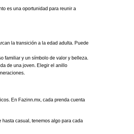
nto es una oportunidad para reunir a
arcan la transición a la edad adulta. Puede
 familiar y un símbolo de valor y belleza.
da de una joven. Elegir el anillo
eneraciones.
únicos. En Fazinn.mx, cada prenda cuenta
te hasta casual, tenemos algo para cada