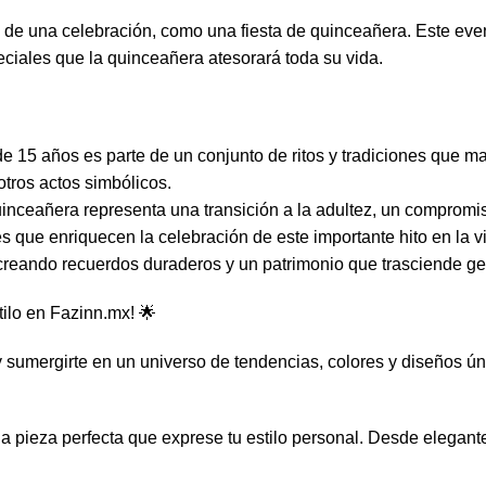
 de una celebración, como una fiesta de quinceañera. Este eve
eciales que la quinceañera atesorará toda su vida.
de 15 años es parte de un conjunto de ritos y tradiciones que m
otros actos simbólicos.
inceañera representa una transición a la adultez, un compromiso
es que enriquecen la celebración de este importante hito en la vi
 creando recuerdos duraderos y un patrimonio que trasciende g
tilo en
Fazinn.mx
! 🌟
 y sumergirte en un universo de tendencias, colores y diseños 
la pieza perfecta que exprese tu estilo personal. Desde elegan