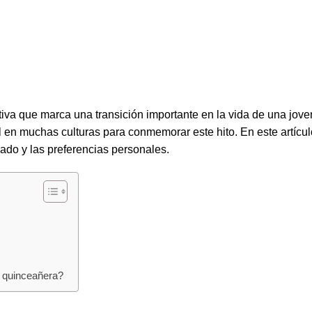
tiva que marca una transición importante en la vida de una jove
al en muchas culturas para conmemorar este hito. En este artícu
cado y las preferencias personales.
na quinceañera?