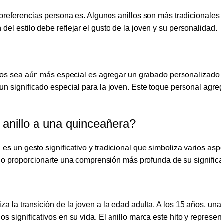
s preferencias personales. Algunos anillos son más tradicionale
del estilo debe reflejar el gusto de la joven y su personalidad.
ños sea aún más especial es agregar un grabado personalizado e
 significado especial para la joven. Este toque personal agrega
 anillo a una quinceañera?
es un gesto significativo y tradicional que simboliza varios asp
o proporcionarte una comprensión más profunda de su signific
iza la transición de la joven a la edad adulta. A los 15 años, 
 significativos en su vida. El anillo marca este hito y represe