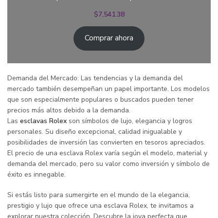
$
7,541.38
Comprar ahora
Demanda del Mercado: Las tendencias y la demanda del
mercado también desempeñan un papel importante. Los modelos
que son especialmente populares o buscados pueden tener
precios más altos debido a la demanda.
Las
esclavas Rolex
son símbolos de lujo, elegancia y logros
personales. Su diseño excepcional, calidad inigualable y
posibilidades de inversión las convierten en tesoros apreciados.
El precio de una esclava Rolex varía según el modelo, material y
demanda del mercado, pero su valor como inversión y símbolo de
éxito es innegable.
Si estás listo para sumergirte en el mundo de la elegancia,
prestigio y lujo que ofrece una esclava Rolex, te invitamos a
explorar nuestra colección. Descubre la joya perfecta que