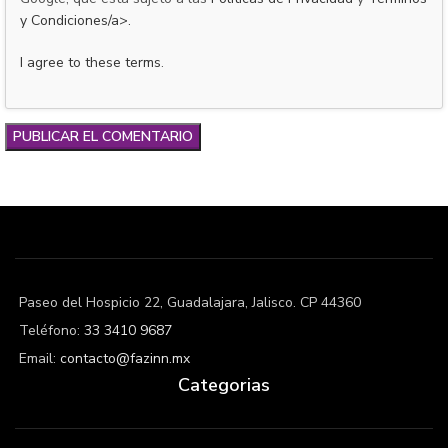
y Condiciones/a>.
I agree to these terms
.
Paseo del Hospicio 22, Guadalajara, Jalisco. CP 44360
Teléfono:
33 3410 9687
Email:
contacto@fazinn.mx
Categorias