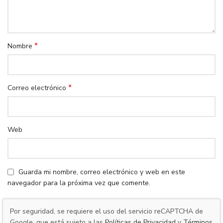
*
Nombre
*
Correo electrónico
Web
Guarda mi nombre, correo electrónico y web en este
navegador para la próxima vez que comente.
Por seguridad, se requiere el uso del servicio reCAPTCHA de
Google, que está sujeto a las
Políticas de Privacidad
y
Términos