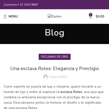
¡Llamanos!
33 3410 9687
0
MENU
$
0.00
Blog
ESCLAVAS DE ORO
Una esclava Rolex: Elegancia y Prestigio
Faraza2005
Como experto en joyería de lujo y relojería, quiero llevarte a un
mundo de lujo y estilo al explorar la
esclava Rolex
, una joya que
combina la artesanía excepcional con el prestigio de la marca
suiza. Descubramos juntos la historia, el diseño y el significado
de una esclava Rolex.