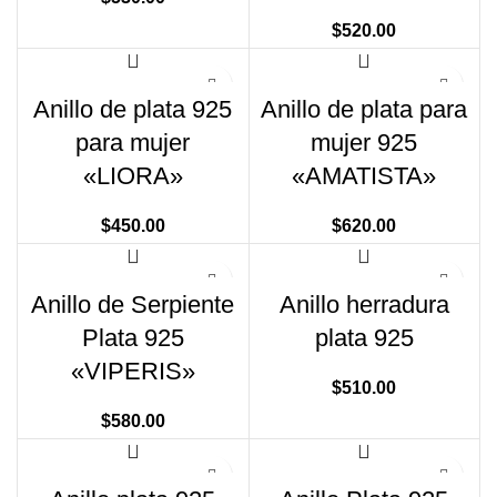
$
520.00
Anillo de plata 925
Anillo de plata para
para mujer
mujer 925
«LIORA»
«AMATISTA»
$
450.00
$
620.00
Anillo de Serpiente
Anillo herradura
Plata 925
plata 925
«VIPERIS»
$
510.00
$
580.00