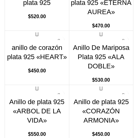
plata 925
plata 925 «ETERNA
AUREA»
$
520.00
$
470.00
anillo de corazón
Anillo De Mariposa
plata 925 «HEART»
Plata 925 «ALA
DOBLE»
$
450.00
$
530.00
Anillo de plata 925
Anillo de plata 925
«ARBOL DE LA
«CORAZÓN
VIDA»
ARMONIA»
$
550.00
$
450.00