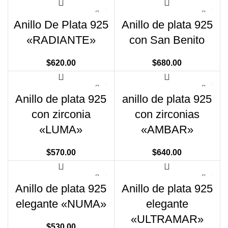
Anillo De Plata 925
Anillo de plata 925
«RADIANTE»
con San Benito
$
620.00
$
680.00
Anillo de plata 925
anillo de plata 925
con zirconia
con zirconias
«LUMA»
«AMBAR»
$
570.00
$
640.00
Anillo de plata 925
Anillo de plata 925
elegante «NUMA»
elegante
«ULTRAMAR»
$
530.00