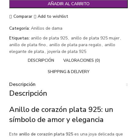
AÑADIR AL CARRITO
Comparar
Add to wishlist
Categoría:
Anillos de dama
Etiquetas:
anillo de plata 925
,
anillo de plata 925 mujer
,
anillo de plata fino
,
anillo de plata para regalo
,
anillo
elegante de plata
,
joyería de plata 925
DESCRIPCIÓN
VALORACIONES (0)
SHIPPING & DELIVERY
Descripción
Descripción
Anillo de corazón plata 925: un
símbolo de amor y elegancia
Este
anillo de corazón plata 925
es una joya delicada que