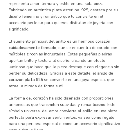
representa amor, ternura y estilo en una sola pieza.
Fabricado en auténtica plata esterlina .925, destaca por su
diseño femenino y romántico que lo convierte en el
accesorio perfecto para quienes disfrutan de joyería con
significado.
El elemento principal del anillo es un hermoso
corazón
cuidadosamente formado
, que se encuentra decorado con
múltiples zirconias incrustadas. Estas pequeñas piedras
aportan brillo y textura al diseño, creando un efecto
luminoso que hace que la pieza destaque con elegancia sin
perder su delicadeza. Gracias a este detalle, el
anillo de
corazón plata 925
se convierte en una joya especial que
atrae la mirada de forma sutil.
La forma del corazón ha sido diseñada con proporciones
armoniosas que transmiten suavidad y romanticismo. Este
símbolo universal del amor convierte al anillo en una pieza
perfecta para expresar sentimientos, ya sea como regalo
para una persona especial o como un accesorio significativo