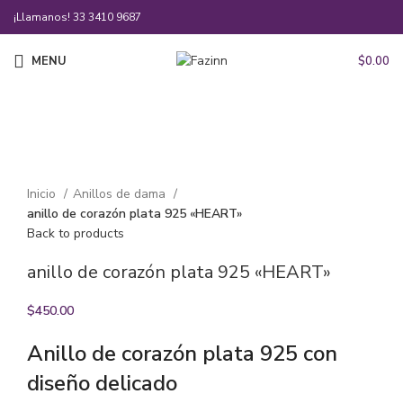
¡Llamanos!
33 3410 9687
MENU
$
0.00
Click to enlarge
Inicio
Anillos de dama
anillo de corazón plata 925 «HEART»
Back to products
anillo de corazón plata 925 «HEART»
$
450.00
Anillo de corazón plata 925 con
diseño delicado