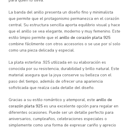
para quien lo lleva.
La banda del anillo presenta un diseño fino y minimalista
que permite que el protagonismo permanezca en el corazón
central. Su estructura sencilla aporta equilibrio visual y hace
que el anillo se vea elegante, moderno y muy femenino. Este
estilo limpio permite que el
anillo de corazón plata 925
combine fácilmente con otros accesorios o se use por sí solo
como una pieza delicada y especial.
La plata esterlina .925 utilizada en su elaboración es
conocida por su resistencia, durabilidad y brillo natural. Este
material asegura que la joya conserve su belleza con el
paso del tiempo, además de ofrecer una apariencia
sofisticada que realza cada detalle del diseño.
Gracias a su estilo romántico y atemporal, este
anillo de
corazón plata 925
es una excelente opción para regalar en
diferentes ocasiones. Puede ser un detalle perfecto para
aniversarios, cumpleaños, celebraciones especiales o
simplemente como una forma de expresar cariño y aprecio