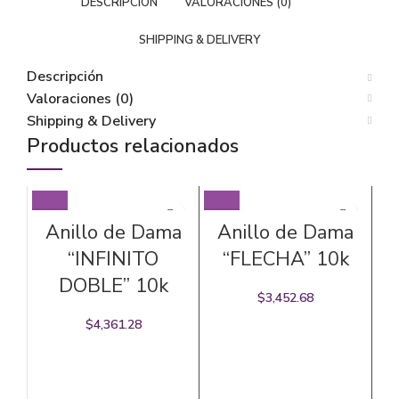
DESCRIPCIÓN
VALORACIONES (0)
SHIPPING & DELIVERY
Descripción
Valoraciones (0)
Shipping & Delivery
Productos relacionados
Anillo de Dama
Anillo de Dama
“INFINITO
“FLECHA” 10k
DOBLE” 10k
$
3,452.68
$
4,361.28