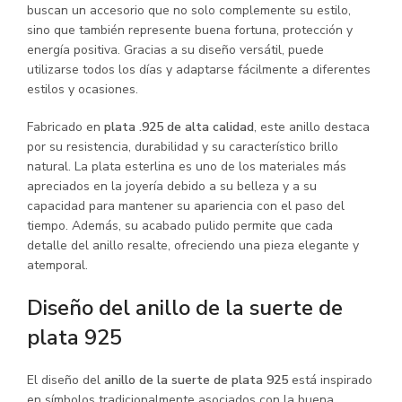
buscan un accesorio que no solo complemente su estilo,
sino que también represente buena fortuna, protección y
energía positiva. Gracias a su diseño versátil, puede
utilizarse todos los días y adaptarse fácilmente a diferentes
estilos y ocasiones.
Fabricado en
plata .925 de alta calidad
, este anillo destaca
por su resistencia, durabilidad y su característico brillo
natural. La plata esterlina es uno de los materiales más
apreciados en la joyería debido a su belleza y a su
capacidad para mantener su apariencia con el paso del
tiempo. Además, su acabado pulido permite que cada
detalle del anillo resalte, ofreciendo una pieza elegante y
atemporal.
Diseño del anillo de la suerte de
plata 925
El diseño del
anillo de la suerte de plata 925
está inspirado
en símbolos tradicionalmente asociados con la buena