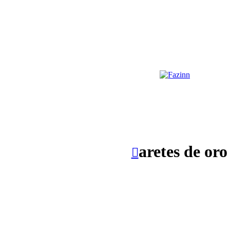
A LA REPÚBLICA MEXICANA
aretes de oro