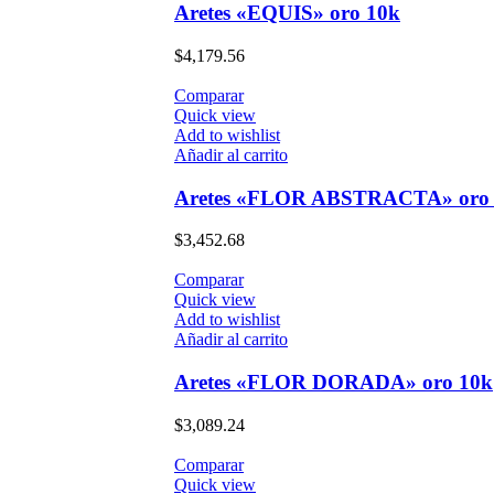
Aretes «EQUIS» oro 10k
$
4,179.56
Comparar
Quick view
Add to wishlist
Añadir al carrito
Aretes «FLOR ABSTRACTA» oro
$
3,452.68
Comparar
Quick view
Add to wishlist
Añadir al carrito
Aretes «FLOR DORADA» oro 10k
$
3,089.24
Comparar
Quick view