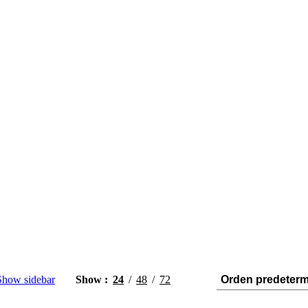
Show sidebar
Show
24
48
72