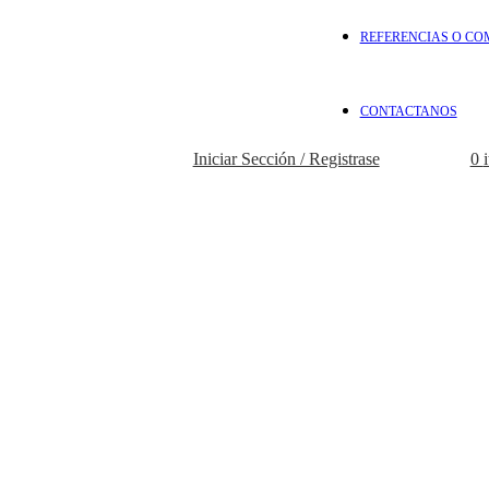
REFERENCIAS O CO
CONTACTANOS
Iniciar Sección / Registrase
0