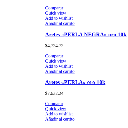
Comparar
Quick view
Add to wishlist
Añadir al carrito
Aretes «PERLA NEGRA» oro 10k
$
4,724.72
Comparar
Quick view
Add to wishlist
Añadir al carrito
Aretes «PERLA» oro 10k
$
7,632.24
Comparar
Quick view
Add to wishlist
Añadir al carrito