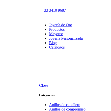
Cel.
33 3410 9687
ENVÍO GRATIS A TOD
Joyería de Oro
Productos
Mayoreo
Joyería Personalizada
Blog
Catálogos
Close
Categorías
Anillos de caballero
Anillos de compromiso