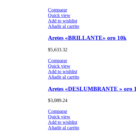
Comparar
Quick view
Add to wishlist
Añadir al carrito
Aretes «BRILLANTE» oro 10k
$
5,633.32
Comparar
Quick view
Add to wishlist
Añadir al carrito
Aretes «DESLUMBRANTE » oro 
$
3,089.24
Comparar
Quick view
Add to wishlist
Añadir al carrito