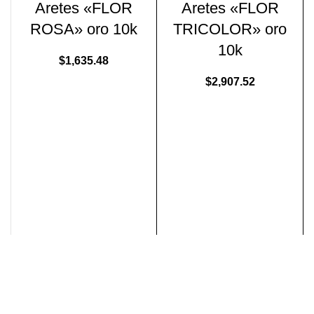
Aretes «FLOR
Aretes «FLOR
ROSA» oro 10k
TRICOLOR» oro
10k
$
1,635.48
$
2,907.52