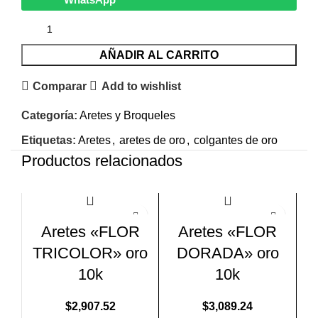
AÑADIR AL CARRITO
Comparar
Add to wishlist
Categoría:
Aretes y Broqueles
Etiquetas:
Aretes
,
aretes de oro
,
colgantes de oro
Productos relacionados
Aretes «FLOR
Aretes «FLOR
TRICOLOR» oro
DORADA» oro
10k
10k
$
2,907.52
$
3,089.24