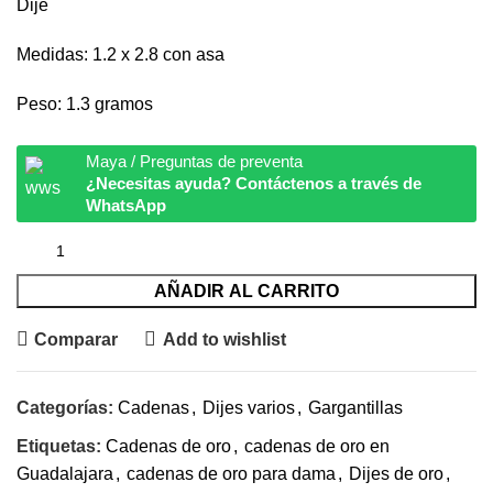
Dije
Medidas: 1.2 x 2.8 con asa
Peso: 1.3 gramos
Maya / Preguntas de preventa
¿Necesitas ayuda? Contáctenos a través de
WhatsApp
AÑADIR AL CARRITO
Comparar
Add to wishlist
Categorías:
Cadenas
,
Dijes varios
,
Gargantillas
Etiquetas:
Cadenas de oro
,
cadenas de oro en
Guadalajara
,
cadenas de oro para dama
,
Dijes de oro
,