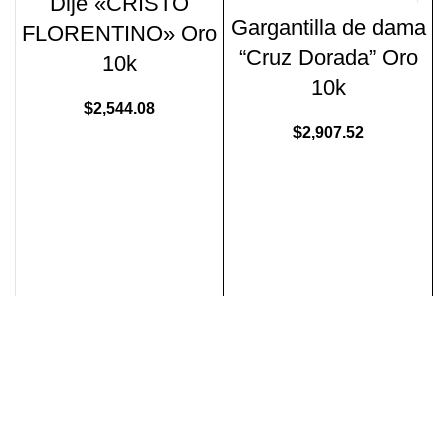
Dije «CRISTO
Gargantilla de dama
FLORENTINO» Oro
“Cruz Dorada” Oro
10k
10k
$
2,544.08
$
2,907.52