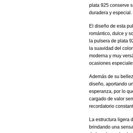
plata 925 conserve s
duradera y especial.
El diseño de esta pu
romántico, dulce y s
la pulsera de plata 9
la suavidad del colo
moderna y muy versát
ocasiones especiales
Además de su belleza
diseño, aportando un 
esperanza, por lo que
cargado de valor sen
recordatorio constant
La estructura ligera
brindando una sensa