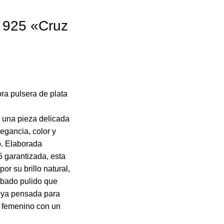
a 925 «Cruz
ra pulsera de plata
 una pieza delicada
legancia, color y
o. Elaborada
 garantizada, esta
or su brillo natural,
abado pulido que
joya pensada para
 femenino con un