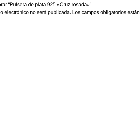
orar “Pulsera de plata 925 «Cruz rosada»”
eo electrónico no será publicada.
Los campos obligatorios está