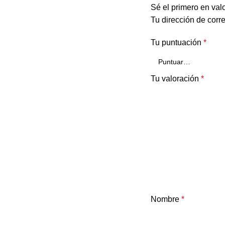
Sé el primero en val
Tu dirección de corr
Tu puntuación
*
Tu valoración
*
Nombre
*