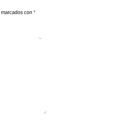
n marcados con
*