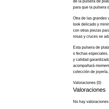
de la pulsera de pla
para que la pulsera 
Otra de las grandes 
look delicado y mini
con otras piezas par
rosas y cruces se ad
Esta pulsera de plat
o fechas especiales.
y calidad garantizada
acompañará momentos
colección de joyería.
Valoraciones (0)
Valoraciones
No hay valoraciones