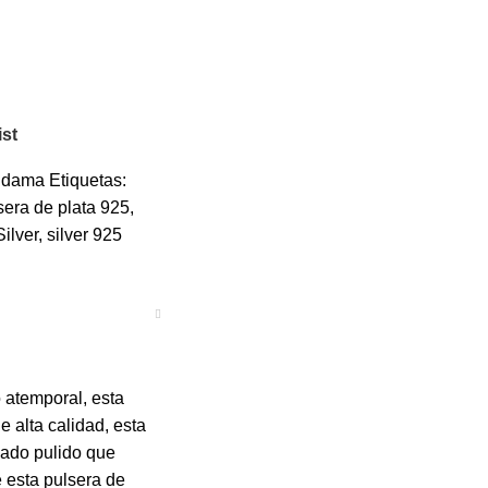
ist
s dama
Etiquetas:
sera de plata 925
,
Silver
,
silver 925
 atemporal, esta
 alta calidad, esta
abado pulido que
e esta pulsera de