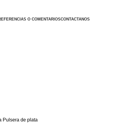
REFERENCIAS O COMENTARIOS
CONTACTANOS
ma
Pulsera de plata