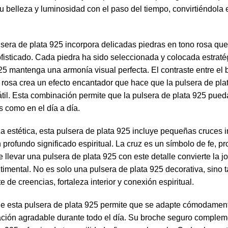
u belleza y luminosidad con el paso del tiempo, convirtiéndola 
lsera de plata 925 incorpora delicadas piedras en tono rosa qu
ofisticado. Cada piedra ha sido seleccionada y colocada estrat
25 mantenga una armonía visual perfecta. El contraste entre el bri
r rosa crea un efecto encantador que hace que la pulsera de pl
il. Esta combinación permite que la pulsera de plata 925 pueda
 como en el día a día.
 estética, esta pulsera de plata 925 incluye pequeñas cruces i
profundo significado espiritual. La cruz es un símbolo de fe, pr
 llevar una pulsera de plata 925 con este detalle convierte la 
timental. No es solo una pulsera de plata 925 decorativa, sino
e de creencias, fortaleza interior y conexión espiritual.
 de esta pulsera de plata 925 permite que se adapte cómodamen
ción agradable durante todo el día. Su broche seguro compleme