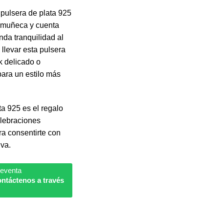
 pulsera de plata 925
 muñeca y cuenta
nda tranquilidad al
 llevar esta pulsera
k delicado o
para un estilo más
ta 925 es el regalo
elebraciones
a consentirte con
iva.
reventa
ntáctenos a través