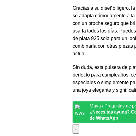
Gracias a su diseño ligero, la
se adapta cómodamente a la
con un broche seguro que bri
usarla todos los días. Puedes
de plata 925 sola para un loo
combinarla con otras piezas 
actual.
Sin duda, esta pulsera de pla
perfecto para cumpleaños, c
especiales o simplemente par
una joya elegante y significat
Maya / Preguntas de p
¿Necesitas ayuda? Co
de WhatsApp