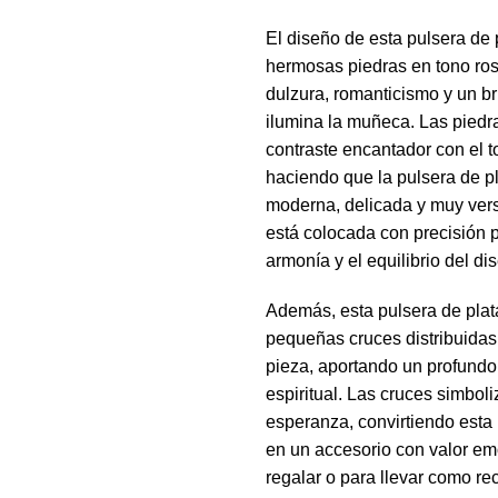
El diseño de esta pulsera de 
hermosas piedras en tono ro
dulzura, romanticismo y un br
ilumina la muñeca. Las piedr
contraste encantador con el t
haciendo que la pulsera de p
moderna, delicada y muy vers
está colocada con precisión 
armonía y el equilibrio del di
Además, esta pulsera de plat
pequeñas cruces distribuidas 
pieza, aportando un profundo
espiritual. Las cruces simboli
esperanza, convirtiendo esta 
en un accesorio con valor em
regalar o para llevar como re