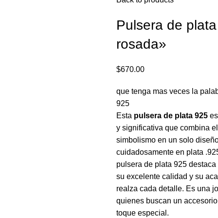
Pulsera de plat
rosada»
$
670.00
que tenga mas veces la palab
o enlarge
925
Esta
pulsera de plata 925
es
y significativa que combina e
simbolismo en un solo diseñ
cuidadosamente en plata .925
pulsera de plata 925 destaca p
su excelente calidad y su ac
realza cada detalle. Es una 
quienes buscan un accesorio
toque especial.