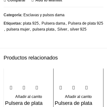
Comparar
Add to wishlist
Categoría:
Esclavas y pulsos dama
Etiquetas:
plata 925
,
Pulsera dama
,
Pulsera de plata 925
,
pulsera mujer
,
pulsera plata
,
Silver
,
silver 925
Productos relacionados
Añadir al carrito
Añadir al carrito
Pulsera de plata
Pulsera de plata