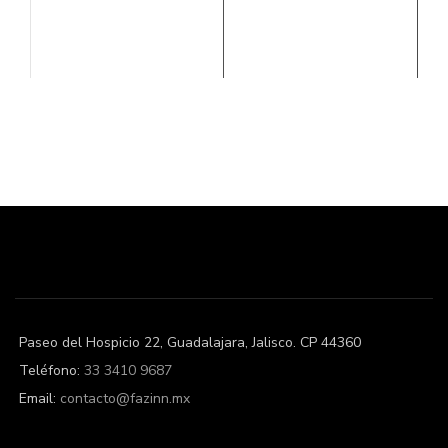
Paseo del Hospicio 22, Guadalajara, Jalisco. CP 44360
Teléfono:
33 3410 9687
Email:
contacto@fazinn.mx