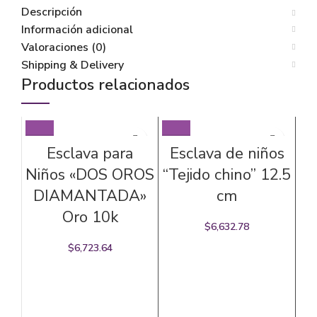
Descripción
Información adicional
Valoraciones (0)
Shipping & Delivery
Productos relacionados
Esclava para
Esclava de niños
Niños «DOS OROS
“Tejido chino” 12.5
DIAMANTADA»
cm
Oro 10k
$
6,632.78
$
6,723.64
C