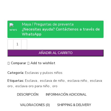
Maya / Preguntas de preventa
¿Necesitas ayuda? Contáctenos a través de
WhatsApp
AÑADIR AL CARRITO
Comparar
Add to wishlist
Categoría:
Esclavas y pulsos niños
Etiquetas:
Esclava
,
esclava de niño
,
esclava niño
,
esclava
oro
,
esclava oro para niño
,
oro
DESCRIPCIÓN
INFORMACIÓN ADICIONAL
VALORACIONES (0)
SHIPPING & DELIVERY