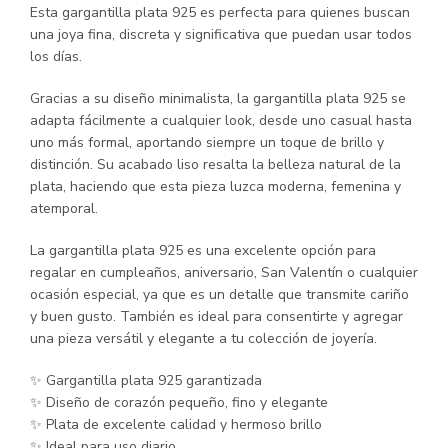
Esta gargantilla plata 925 es perfecta para quienes buscan
una joya fina, discreta y significativa que puedan usar todos
los días.
Gracias a su diseño minimalista, la gargantilla plata 925 se
adapta fácilmente a cualquier look, desde uno casual hasta
uno más formal, aportando siempre un toque de brillo y
distinción. Su acabado liso resalta la belleza natural de la
plata, haciendo que esta pieza luzca moderna, femenina y
atemporal.
La gargantilla plata 925 es una excelente opción para
regalar en cumpleaños, aniversario, San Valentín o cualquier
ocasión especial, ya que es un detalle que transmite cariño
y buen gusto. También es ideal para consentirte y agregar
una pieza versátil y elegante a tu colección de joyería.
✨ Gargantilla plata 925 garantizada
✨ Diseño de corazón pequeño, fino y elegante
✨ Plata de excelente calidad y hermoso brillo
✨ Ideal para uso diario