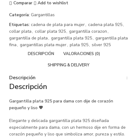
Comparar
Add to wishlist
Categoría:
Gargantillas
Etiquetas:
cadena de plata para mujer
,
cadena plata 925
,
collar plata
,
collar plata 925
,
gargantilla corazon
,
gargantilla de plata
,
gargantilla plata 925
,
gargantilla plata
fina
,
gargantillas plata mujer
,
plata 925
,
silver 925
DESCRIPCIÓN
VALORACIONES (0)
SHIPPING & DELIVERY
Descripción
Descripción
Gargantilla plata 925 para dama con dije de corazón
pequeño y liso 💖
Elegante y delicada gargantilla plata 925 diseñada
especialmente para dama, con un hermoso dije en forma de
corazón pequeño y liso que simboliza amor, pureza y estilo.