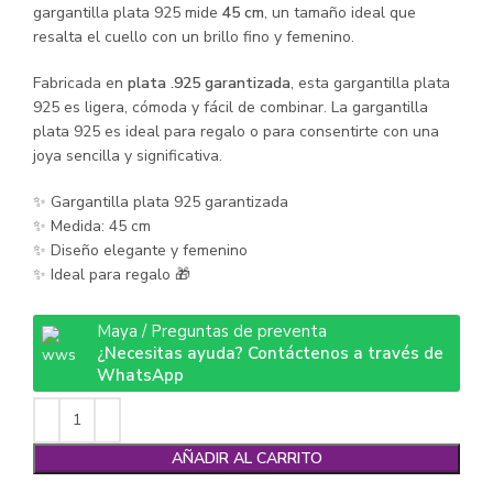
gargantilla plata 925 mide
45 cm
, un tamaño ideal que
resalta el cuello con un brillo fino y femenino.
Fabricada en
plata .925 garantizada
, esta gargantilla plata
925 es ligera, cómoda y fácil de combinar. La gargantilla
plata 925 es ideal para regalo o para consentirte con una
joya sencilla y significativa.
✨ Gargantilla plata 925 garantizada
✨ Medida: 45 cm
✨ Diseño elegante y femenino
✨ Ideal para regalo 🎁
Maya / Preguntas de preventa
¿Necesitas ayuda? Contáctenos a través de
WhatsApp
AÑADIR AL CARRITO